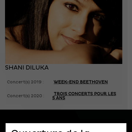
SHANI DILUKA
Concert(s) 2019 :
WEEK-END BEETHOVEN
TROIS CONCERTS POUR LES
Concert(s) 2020 :
5 ANS
S'ABONNER À LA