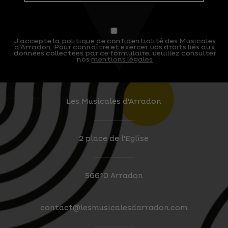
J'accepte la politique de confidentialité des Musicales
d'Arradon. Pour connaître et exercer vos droits liés aux
données collectées par ce formulaire, veuillez consulter
nos
mentions légales
Les Musicales d'Arradon
2 place de l'Eglise
56610 Arradon
contact@lesmusicalesdarradon.com