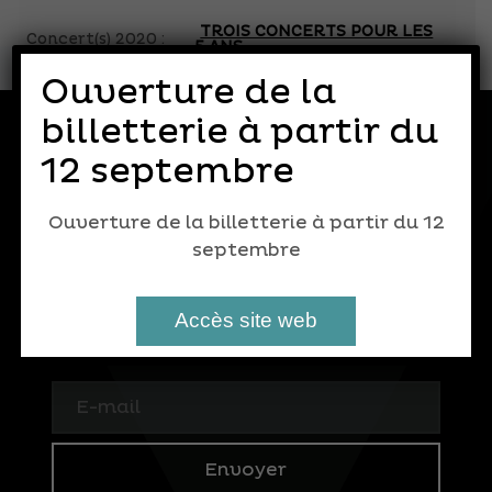
TROIS CONCERTS POUR LES
Concert(s) 2020 :
5 ANS
Ouverture de la
billetterie à partir du
S'ABONNER À LA
12 septembre
NEWSLETTER
Ouverture de la billetterie à partir du 12
septembre
Inscrivez-vous et recevez l'actualité des
Musicales d'Arradon
Accès site web