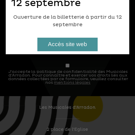
12 septembre
Ouverture de la billetterie à partir du 12
septembre
Accès site web
J'accepte la politique de confidentialité des Musicales
d'Arradon. Pour connaître et exercer vos droits liés aux
données collectées par ce formulaire, veuillez consulter
nos
mentions légales
Les Musicales d'Arradon
2 place de l'Eglise