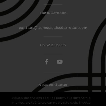
56610 Arradon
contact@lesmusicalesdarradon.com
06 52 83 61 56
Nous contacter
Nous utilisons des cookies pour vous garantir la
Mentions légales
meilleure expérience sur notre site web. Si vous